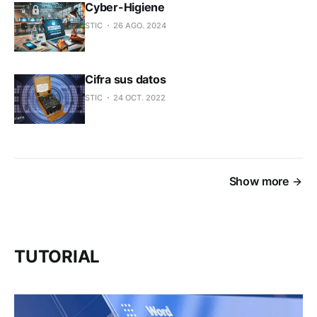
Cyber-Higiene
STIC
26 AGO. 2024
Cifra sus datos
STIC
24 OCT. 2022
Show more
TUTORIAL