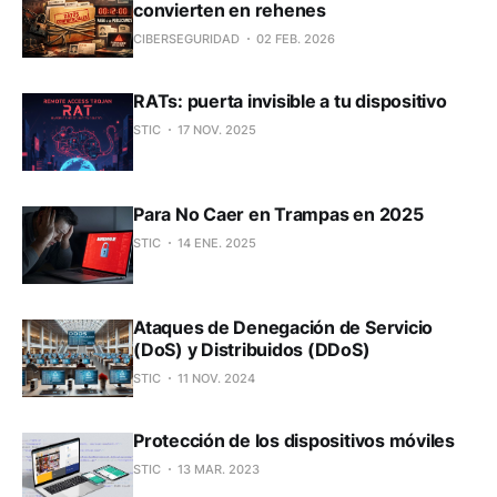
convierten en rehenes
CIBERSEGURIDAD
02 FEB. 2026
RATs: puerta invisible a tu dispositivo
STIC
17 NOV. 2025
Para No Caer en Trampas en 2025
STIC
14 ENE. 2025
Ataques de Denegación de Servicio
(DoS) y Distribuidos (DDoS)
STIC
11 NOV. 2024
Protección de los dispositivos móviles
STIC
13 MAR. 2023