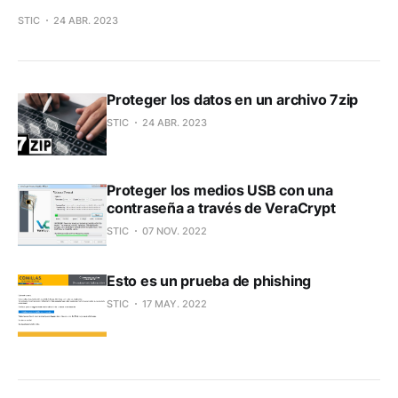
STIC
24 ABR. 2023
Proteger los datos en un archivo 7zip
STIC
24 ABR. 2023
Proteger los medios USB con una
contraseña a través de VeraCrypt
STIC
07 NOV. 2022
Esto es un prueba de phishing
STIC
17 MAY. 2022