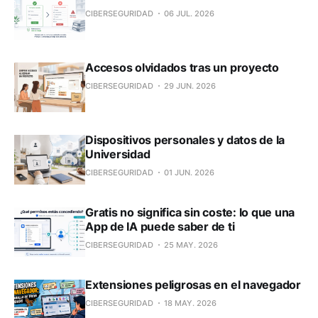
CIBERSEGURIDAD
06 JUL. 2026
Accesos olvidados tras un proyecto
CIBERSEGURIDAD
29 JUN. 2026
Dispositivos personales y datos de la
Universidad
CIBERSEGURIDAD
01 JUN. 2026
Gratis no significa sin coste: lo que una
App de IA puede saber de ti
CIBERSEGURIDAD
25 MAY. 2026
Extensiones peligrosas en el navegador
CIBERSEGURIDAD
18 MAY. 2026