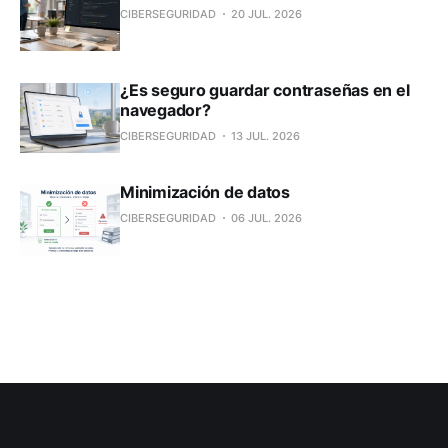
CIBERSEGURIDAD
20 JUL. 2026
¿Es seguro guardar contraseñas en el
navegador?
CIBERSEGURIDAD
13 JUL. 2026
Minimización de datos
CIBERSEGURIDAD
06 JUL. 2026